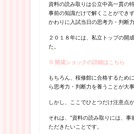
資料の読み取りは公立中高一貫の
事前の知識だけで解くことができ
かわりに入試当日の思考力・判断
２０１８年には、私立トップの開
た。
※ 開成ショックの詳細はこちら
もちろん、桜修館に合格するため
ら思考力・判断力を養うことが大
しかし、ここでひとつだけ注意点
それは、”資料の読み取りには、事
ただきたいことです。