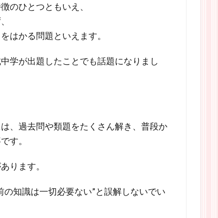
特徴のひとつともいえ、
ず、
力をはかる問題といえます。
成中学が出題したことでも話題になりまし
には、過去問や類題をたくさん解き、普段か
事です。
があります。
前の知識は一切必要ない”と誤解しないでい