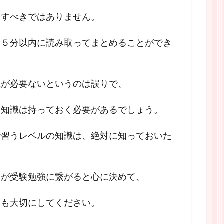
やすべきではありません。
４５分以内に読み取ってまとめることができ
識が必要ないというのは誤りで、
る知識は持っておく必要があるでしょう。
で習うレベルの知識は、絶対に知っておいた
業が受験勉強に繋がると心に決めて、
業も大切にしてください。