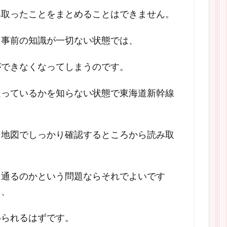
み取ったことをまとめることはできません。
て事前の知識が一切ない状態では、
ができなくなってしまうのです。
通っているかを知らない状態で東海道新幹線
を地図でしっかり確認するところから読み取
を通るのかという問題ならそれでよいです
て、
められるはずです。