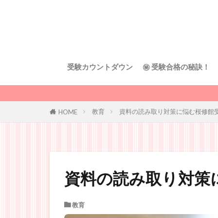
受験カウントダウン
㊙︎ 受験合格の秘訣！
教育
資料の読み取り対策に悩む桜修館
HOME
資料の読み取り対策
教育