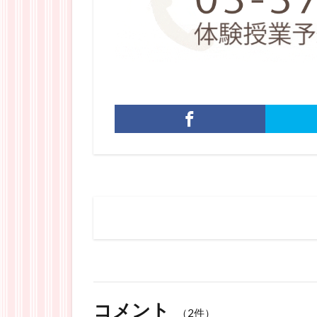
コメント
（2件）