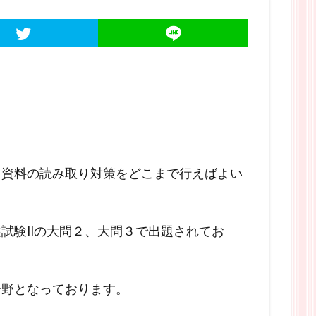
、資料の読み取り対策をどこまで行えばよい
試験IIの大問２、大問３で出題されてお
分野となっております。