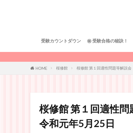
受験カウントダウン
㊙︎ 受験合格の秘訣！
桜修館
桜修館 第１回適性問題等解説会
HOME
桜修館 第１回適性
令和元年5月25日