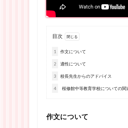
目次
1
作文について
2
適性について
3
校長先生からのアドバイス
4
桜修館中等教育学校についての関
作文について