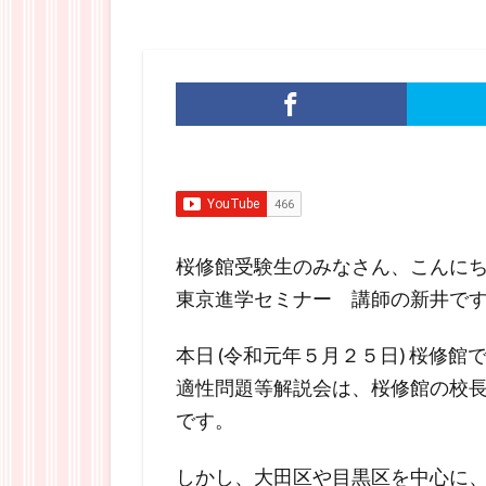
桜修館受験生のみなさん、こんに
東京進学セミナー 講師の新井で
本日 (令和元年５月２５日) 桜修
適性問題等解説会は、桜修館の校
です。
しかし、大田区や目黒区を中心に