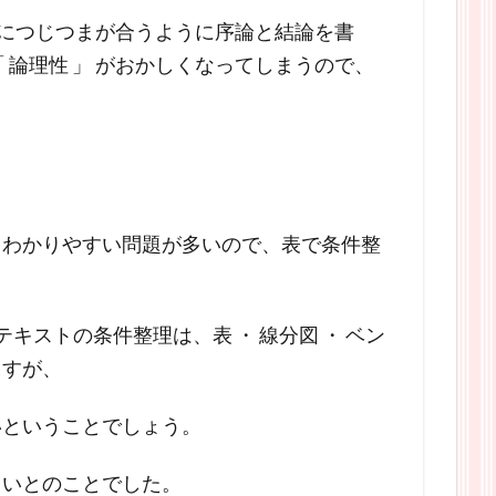
」 につじつまが合うように序論と結論を書
 論理性 」 がおかしくなってしまうので、
とわかりやすい問題が多いので、表で条件整
。
キストの条件整理は、表 ・ 線分図 ・ ベン
ますが、
いということでしょう。
しいとのことでした。