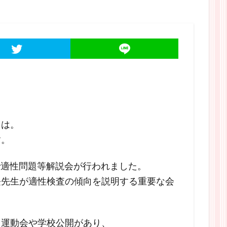
ちは。
す。
館で適性問題等解説会が行われました。
長先生が適性検査の傾向を説明する重要な会
、運動会や学校公開があり、