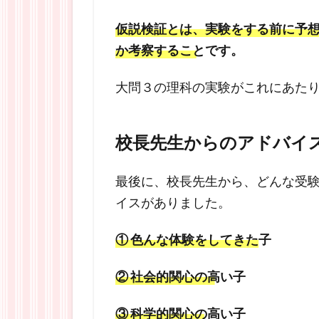
仮説検証とは、実験をする前に予
か考察することです。
大問３の理科の実験がこれにあた
校長先生からのアドバイ
最後に、校長先生から、どんな受
イスがありました。
① 色んな体験をしてきた子
② 社会的関心の高い子
③ 科学的関心の高い子