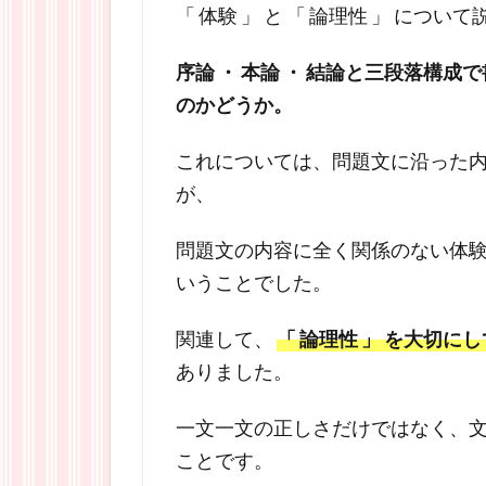
「 体験 」 と 「 論理性 」 につ
序論 ・ 本論 ・ 結論と三段落構成
のかどうか。
これについては、問題文に沿った
が、
問題文の内容に全く関係のない体
いうことでした。
関連して、
「 論理性 」 を大切に
ありました。
一文一文の正しさだけではなく、
ことです。