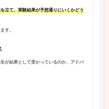
想を立て、実験結果が予想通りにいくかどう
ります。
ス
験生が結果として受かっているのか、アドバ