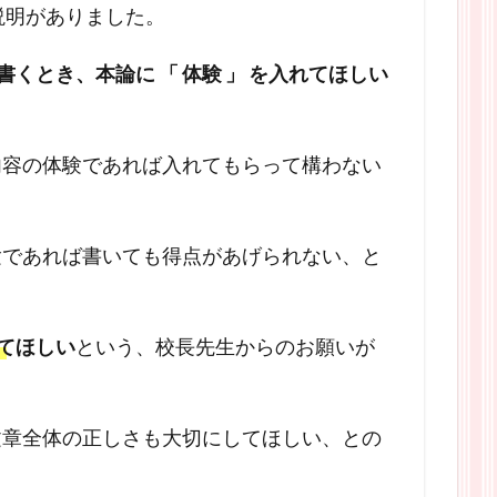
いて説明がありました。
で書くとき、本論に 「 体験 」 を入れてほしい
内容の体験であれば入れてもらって構わない
験であれば書いても得点があげられない、と
してほしい
という、校長先生からのお願いが
文章全体の正しさも大切にしてほしい、との